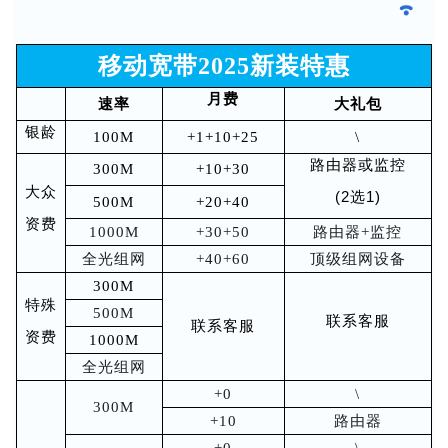
移动宽带2025新装特惠
月费
速率
大礼包
银龄
100M
+1+10+25
\
路由器或监
控
300M
+10+30
大众
(2选1)
500M
+20+40
资费
1000M
+30+50
路由器+监控
全光组网
+40+60
顶级组网设备
300M
特殊
500M
联系客服
联系客服
资费
1000M
全光组网
+0
\
300M
+10
路由器
+0
\