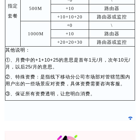
指定
500M
+10
路由器
套餐
+10+10+20
路由器或监控
+0
\
1000M
+10
路由器
+20+20+30
路由器或监控
其他说明：
①、月费中的+1+10+25的意思是首年1元/月，次年10元/
月，以后25/月的意思。
②、特殊资费：是指线下移动分公司市场部对管辖范围内
用户出的一些场景应对资费，具体资费需要咨询客服。
③、保证所有资费透明，让您明白消费。